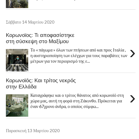
Σάββατο 14 Μαρτίου 2020
Κορωνοϊος: Τι αποφασίστηκε
στη σύσκεψη στο Μαξίμου
›
Το « πάγωμα » όλων των πτήσεων από και προς Ιταλία ,
η αυστηριοποίηση των ελέγχων για τους παραβάτες των
μέτρων για τον περιορισμό της ε...
Κορωνοϊός: Και τρίτος νεκρός
στην Ελλάδα
›
Καταγράφηκε και ο τρίτος θάνατος από κορωνοϊό στη
χώρα μας, αυτή τη φορά στη Ζάκυνθο. Πρόκειται για
έναν 67χρονο άνδρα, ο οποίος σύμφω...
Παρασκευή 13 Μαρτίου 2020