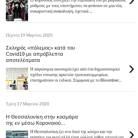
ρυθμούς με τους επιστήμονες να φτάνουν σε μια νέα,
σοκαριστική ανακάλυψη, σχετικά ...
Πέμπτη 19 Μαρτίου 2020
Σκληρός «πόλεμος» κατά του
Covid19 με απρόβλεπτα
αποτελέσματα
›
Η παγκόσμια οικονομία έχει από ένα δημοσιονομκό
σχέδιο τόνωσης αρκετών τρισεκατομμυρίων,
επισημαίνουν οι ειδικοί. Σύμφωνα με το Bloomber...
Τρίτη 17 Μαρτίου 2020
Η Θεσσαλονίκη στην κοσμάρα
της εν μέσω Κοροναιού...
›
Η Θεσσαλονίκη ζει στο δικό της κόσμο και την
αγαπάμε για αυτό αλλά είναι μάλλον λάθος στιγμή για