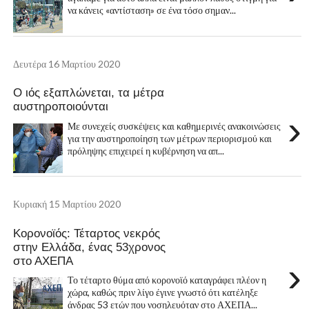
να κάνεις «αντίσταση» σε ένα τόσο σημαν...
Δευτέρα 16 Μαρτίου 2020
Ο ιός εξαπλώνεται, τα μέτρα
αυστηροποιούνται
›
Με συνεχείς συσκέψεις και καθημερινές ανακοινώσεις
για την αυστηροποίηση των μέτρων περιορισμού και
πρόληψης επιχειρεί η κυβέρνηση να απ...
Κυριακή 15 Μαρτίου 2020
Κορονοϊός: Τέταρτος νεκρός
στην Ελλάδα, ένας 53χρονος
στο ΑΧΕΠΑ
›
Το τέταρτο θύμα από κορονοϊό καταγράφει πλέον η
χώρα, καθώς πριν λίγο έγινε γνωστό ότι κατέληξε
άνδρας 53 ετών που νοσηλευόταν στο ΑΧΕΠΑ...