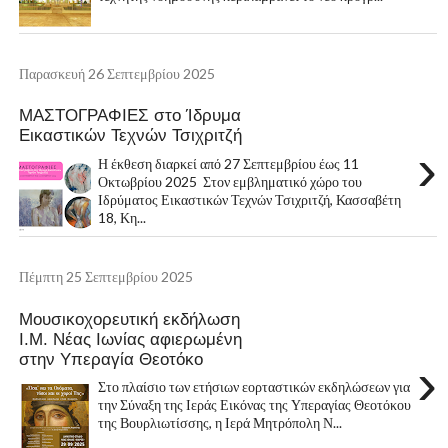
Παρασκευή 26 Σεπτεμβρίου 2025
ΜΑΣΤΟΓΡΑΦΙΕΣ στο Ίδρυμα
Εικαστικών Τεχνών Τσιχριτζή
›
Η έκθεση διαρκεί από 27 Σεπτεμβρίου έως 11
Οκτωβρίου 2025 Στον εμβληματικό χώρο του
Ιδρύματος Εικαστικών Τεχνών Τσιχριτζή, Κασσαβέτη
18, Κη...
Πέμπτη 25 Σεπτεμβρίου 2025
Μουσικοχορευτική εκδήλωση
Ι.Μ. Νέας Ιωνίας αφιερωμένη
στην Υπεραγία Θεοτόκο
›
Στο πλαίσιο των ετήσιων εορταστικών εκδηλώσεων για
την Σύναξη της Ιεράς Εικόνας της Υπεραγίας Θεοτόκου
της Βουρλιωτίσσης, η Ιερά Μητρόπολη Ν...