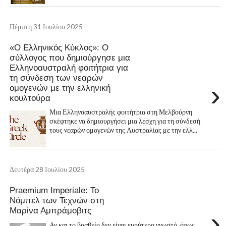
Πέμπτη 31 Ιουλίου 2025
«Ο Ελληνικός Κύκλος»: Ο
σύλλογος που δημιούργησε μια
Ελληνοαυστραλή φοιτήτρια για
τη σύνδεση των νεαρών
›
ομογενών με την ελληνική
κουλτούρα
Μια Ελληνοαυστραλής φοιτήτρια στη Μελβούρνη
σκέφτηκε να δημιουργήσει μια λέσχη για τη σύνδεσή
τους νεαρών ομογενών της Αυστραλίας με την ελλ...
Δευτέρα 28 Ιουλίου 2025
Praemium Imperiale: To
Νόμπελ των Τεχνών στη
Μαρίνα Αμπράμοβιτς
›
Αν και το βραβείο δεν είναι ευρύτερα γνωστό, όπως