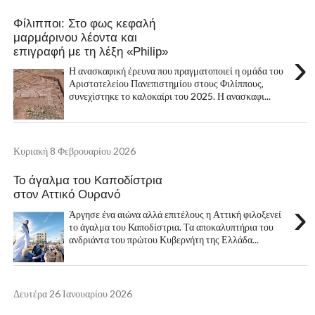
Φίλιπποι: Στο φως κεφαλή
μαρμάρινου λέοντα και
επιγραφή με τη λέξη «Philip»
›
Η ανασκαφική έρευνα που πραγματοποιεί η ομάδα του
Αριστοτελείου Πανεπιστημίου στους Φιλίππους,
συνεχίστηκε το καλοκαίρι του 2025. Η ανασκαφι...
Κυριακή 8 Φεβρουαρίου 2026
Το άγαλμα του Καποδίστρια
στον Αττικό Ουρανό
›
Άργησε ένα αιώνα αλλά επιτέλους η Αττική φιλοξενεί
το άγαλμα του Καποδίστρια. Τα αποκαλυπτήρια του
ανδριάντα του πρώτου Κυβερνήτη της Ελλάδα...
Δευτέρα 26 Ιανουαρίου 2026