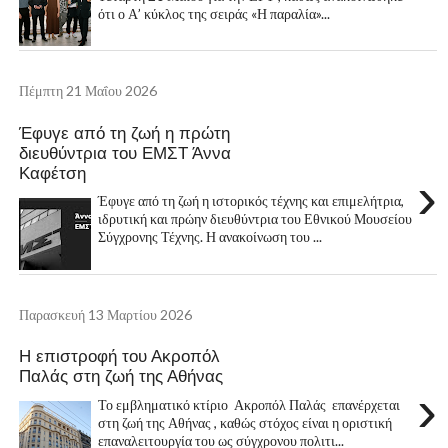
ότι ο Α’ κύκλος της σειράς «Η παραλία»...
Πέμπτη 21 Μαΐου 2026
Έφυγε από τη ζωή η πρώτη
διευθύντρια του ΕΜΣΤ Άννα
Καφέτση
›
Έφυγε από τη ζωή η ιστορικός τέχνης και επιμελήτρια,
ιδρυτική και πρώην διευθύντρια του Εθνικού Μουσείου
Σύγχρονης Τέχνης. Η ανακοίνωση του ...
Παρασκευή 13 Μαρτίου 2026
Η επιστροφή του Ακροπόλ
Παλάς στη ζωή της Αθήνας
›
Το εμβληματικό κτίριο Ακροπόλ Παλάς επανέρχεται
στη ζωή της Αθήνας , καθώς στόχος είναι η οριστική
επαναλειτουργία του ως σύγχρονου πολιτι...