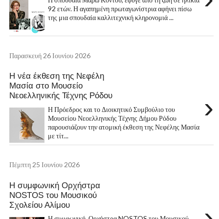
92 ετών. Η αγαπημένη πρωταγωνίστρια αφήνει πίσω
της μια σπουδαία καλλιτεχνική κληρονομιά ...
Παρασκευή 26 Ιουνίου 2026
Η νέα έκθεση της Νεφέλη
Μασία στο Μουσείο
Νεοελληνικής Τέχνης Ρόδου
›
Η Πρόεδρος και το Διοικητικό Συμβούλιο του
Μουσείου Νεοελληνικής Τέχνης Δήμου Ρόδου
παρουσιάζουν την ατομική έκθεση της Νεφέλης Μασία
με τίτ...
Πέμπτη 25 Ιουνίου 2026
Η συμφωνική Ορχήστρα
NOSTOS του Μουσικού
Σχολείου Αλίμου
›
Η συμφωνική Ορχήστρα NOSTOS του Μουσικού