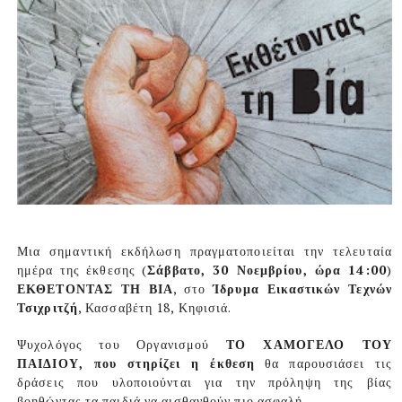
Μια σημαντική εκδήλωση πραγματοποιείται την τελευταία
ημέρα της έκθεσης (
Σάββατο, 30 Νοεμβρίου, ώρα 14:00
)
ΕΚΘΕΤΟΝΤΑΣ ΤΗ ΒΙΑ
, στο
Ίδρυμα Εικαστικών Τεχνών
Τσιχριτζή
, Κασσαβέτη 18, Κηφισιά.
Ψυχολόγος του Οργανισμού
ΤΟ ΧΑΜΟΓΕΛΟ ΤΟΥ
ΠΑΙΔΙΟΥ, που στηρίζει η έκθεση
θα παρουσιάσει τις
δράσεις που υλοποιούνται για την πρόληψη της βίας
βοηθώντας τα παιδιά να αισθανθούν πιο ασφαλή.