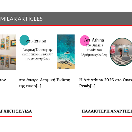
IMILAR ARTICLES
τον
στο άπειρο Ατομική Έκθεση
Η Art Athina 2026 στο Onas
της εικασ[...]
Ready[...]
ΑΡΧΙΚΉ ΣΕΛΊΔΑ
ΠΑΛΑΙΌΤΕΡΗ ΑΝΆΡΤΗΣ