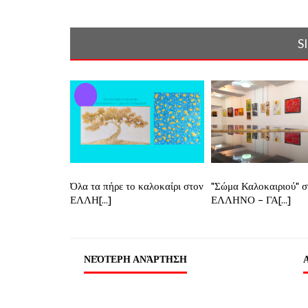
S
Όλα τα πήρε το καλοκαίρι στον
"Σώμα Καλοκαιριού" σ
ΕΛΛΗ[...]
ΕΛΛΗΝΟ – ΓΑ[...]
ΝΕΌΤΕΡΗ ΑΝΆΡΤΗΣΗ