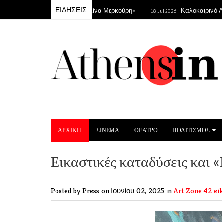
ΕΙΔΗΣΕΙΣ
το Θέατρο Βράχων «Μελίνα Μερκούρη»
Καλοκαιρινό Athens P
18 Jul 2026
ΑΡΧΙΚΗ
ΣΙΝΕΜΑ
ΘΕΑΤΡΟ
ΠΟΛΙΤΙΣΜΟΣ
Εικαστικές καταδύσεις και
Posted by Press
on Ιουνίου 02, 2025 in
Art Zone 42
ei