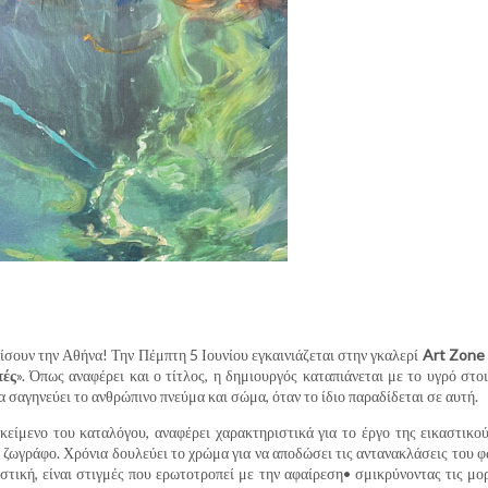
ίσουν την Αθήνα! Την Πέμπτη 5 Ιουνίου εγκαινιάζεται στην γκαλερί
Art Zone
ές
». Όπως αναφέρει και ο τίτλος, η δημιουργός καταπιάνεται με το υγρό στοι
α σαγηνεύει το ανθρώπινο πνεύμα και σώμα, όταν το ίδιο παραδίδεται σε αυτή.
είμενο του καταλόγου, αναφέρει χαρακτηριστικά για το έργο της εικαστικού
 ζωγράφο. Χρόνια δουλεύει το χρώμα για να αποδώσει τις αντανακλάσεις του 
στική, είναι στιγμές που ερωτοτροπεί με την αφαίρεση• σμικρύνοντας τις μο