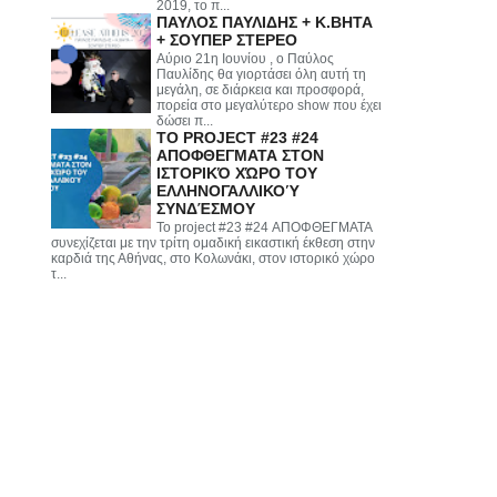
2019, το π...
ΠΑΥΛΟΣ ΠΑΥΛΙΔΗΣ + Κ.ΒΗΤΑ
+ ΣΟΥΠΕΡ ΣΤΕΡΕΟ
Αύριο 21η Ιουνίου , ο Παύλος
Παυλίδης θα γιορτάσει όλη αυτή τη
μεγάλη, σε διάρκεια και προσφορά,
πορεία στο μεγαλύτερο show που έχει
δώσει π...
ΤΟ PROJECT #23 #24
ΑΠΟΦΘΕΓΜΑΤΑ ΣΤΟΝ
ΙΣΤΟΡΙΚΌ ΧΏΡΟ ΤΟΥ
ΕΛΛΗΝΟΓΑΛΛΙΚΟΎ
ΣΥΝΔΈΣΜΟΥ
Το project #23 #24 ΑΠΟΦΘΕΓΜΑΤΑ
συνεχίζεται με την τρίτη ομαδική εικαστική έκθεση στην
καρδιά της Αθήνας, στο Κολωνάκι, στον ιστορικό χώρο
τ...