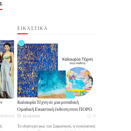
Σ
ΕΙΚΑΣΤΙΚΑ
ν
Καλαυρία Τέχνη σε μια μοναδική
Ομαδική Εικαστική έκθεση στον ΠΟΡΟ
defined
0
10 Jul 2026
ή
Το ιδιαίτερο φως του Σαρωνικού, η νεοκλασική