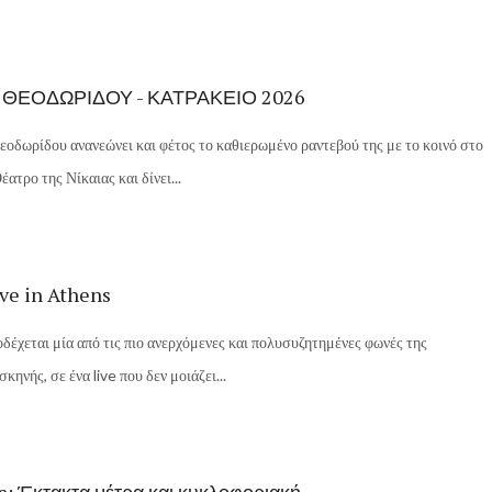
 ΘΕΟΔΩΡΙΔΟΥ - ΚΑΤΡΑΚΕΙΟ 2026
οδωρίδου ανανεώνει και φέτος το καθιερωμένο ραντεβού της με το κοινό στο
ατρο της Νίκαιας και δίνει...
ve in Athens
δέχεται μία από τις πιο ανερχόμενες και πολυσυζητημένες φωνές της
κηνής, σε ένα live που δεν μοιάζει...