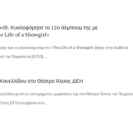
wift: Κυκλοφόρησε το 12ο άλμπουμ της με
e Life of a Showgirl»
υίφτ και το πολυαναμενόμενο «The Life of a Showgirl» βγήκε στην διάθεση
πό την Παρασκευή (3/10),...
 Κανελλίδου στο Θέατρο Άλσος ΔΕΗ
ελλίδου μετά τις επιτυχημένες εμφανίσεις της στο Θέατρο Άλσος τον Χειμών
Τρίτη 23 Σεπτεμβρίου στο...