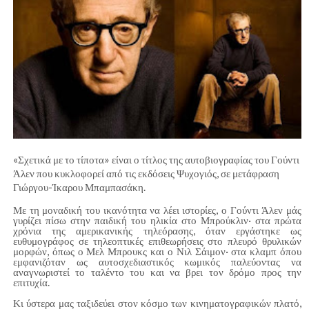
«Σχετικά με το τίποτα» είναι ο τίτλος της αυτοβιογραφίας του Γούντι
Άλεν που κυκλοφορεί από τις εκδόσεις Ψυχογιός, σε μετάφραση
Γιώργου-Ίκαρου Μπαμπασάκη.
Με τη μοναδική του ικανότητα να λέει ιστορίες, ο Γούντι Άλεν μάς
γυρίζει πίσω στην παιδική του ηλικία στο Μπρούκλιν· στα πρώτα
χρόνια της αμερικανικής τηλεόρασης, όταν εργάστηκε ως
ευθυμογράφος σε τηλεοπτικές επιθεωρήσεις στο πλευρό θρυλικών
μορφών, όπως ο Μελ Μπρουκς και ο Νιλ Σάιμον· στα κλαμπ όπου
εμφανιζόταν ως αυτοσχεδιαστικός κωμικός παλεύοντας να
αναγνωριστεί το ταλέντο του και να βρει τον δρόμο προς την
επιτυχία.
Κι ύστερα μας ταξιδεύει στον κόσμο των κινηματογραφικών πλατό,