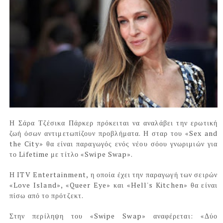
Η Σάρα Τζέσικα Πάρκερ πρόκειται να αναλάβει την ερωτική
ζωή όσων αντιμετωπίζουν προβλήματα. Η σταρ του «Sex and
the City» θα είναι παραγωγός ενός νέου σόου γνωριμιών για
το Lifetime με τίτλο «Swipe Swap».
Η ITV Entertainment, η οποία έχει την παραγωγή των σειρών
«Love Island», «Queer Eye» και «Hell's Kitchen» θα είναι
πίσω από το πρότζεκτ.
Στην περίληψη του «Swipe Swap» αναφέρεται: «Δύο