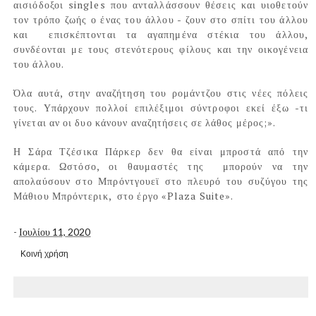
αισιόδοξοι singles που ανταλλάσσουν θέσεις και υιοθετούν
τον τρόπο ζωής ο ένας του άλλου - ζουν στο σπίτι του άλλου
και
επισκέπτονται τα αγαπημένα στέκια του άλλου,
συνδέονται με τους στενότερους φίλους και την οικογένεια
του άλλου.
Όλα αυτά, στην αναζήτηση του ρομάντζου στις νέες πόλεις
τους. Υπάρχουν πολλοί επιλέξιμοι σύντροφοι εκεί έξω -τι
γίνεται αν οι δυο κάνουν αναζητήσεις σε λάθος μέρος;».
Η Σάρα Τζέσικα Πάρκερ δεν θα είναι μπροστά από την
κάμερα. Ωστόσο, οι θαυμαστές της
μπορούν να την
απολαύσουν στο Μπρόντγουεϊ στο πλευρό του συζύγου της
Μάθιου Μπρόντερικ,
στο έργο «Plaza Suite».
-
Ιουλίου 11, 2020
Κοινή χρήση