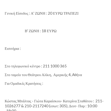
Γενική Είσοδος : Α' ΖΩΝΗ : 20 ΕΥΡΩ ΤΡΑΠΕΖΙ
Β' ΖΩΝΗ : 18 ΕΥΡΩ
Εισιτήρια :
Στο τηλεφωνικό κέντρο : 211 1000 365
Στο ταμείο του Θεάτρου Αλίκη, Αμερικής 4, Aθήνα
Για Ομαδικές Κρατήσεις :
Κώστας Μπάλτας - Γιώτα Καραίσκου- Κατερίνα Σταθάτου : 211-
1026277 & 210-2117240 (εσωτ: 305), Δευτ- Παρ : 10:00
-19:00