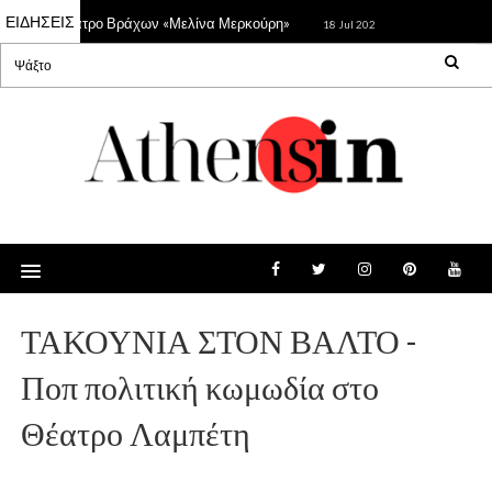
ΕΙΔΗΣΕΙΣ
λης στο Θέατρο Βράχων «Μελίνα Μερκούρη»
Καλοκαιρινό Ath
18 Jul 2026
ΤΑΚΟΥΝΙΑ ΣΤΟΝ ΒΑΛΤΟ -
Ποπ πολιτική κωμωδία στο
Θέατρο Λαμπέτη