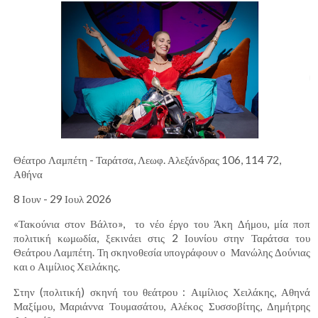
Θέατρο Λαμπέτη - Ταράτσα, Λεωφ. Αλεξάνδρας 106, 114 72,
Αθήνα
8 Ιουν - 29 Ιουλ 2026
«Τακούνια στον Βάλτο», το νέο έργο του Άκη Δήμου, μία ποπ
πολιτική κωμωδία, ξεκινάει στις 2 Ιουνίου στην Ταράτσα του
Θεάτρου Λαμπέτη. Τη σκηνοθεσία υπογράφουν ο Μανώλης Δούνιας
και ο Αιμίλιος Χειλάκης.
Στην (πολιτική) σκηνή του θεάτρου : Αιμίλιος Χειλάκης, Αθηνά
Μαξίμου, Μαριάννα Τουμασάτου, Αλέκος Συσσοβίτης, Δημήτρης