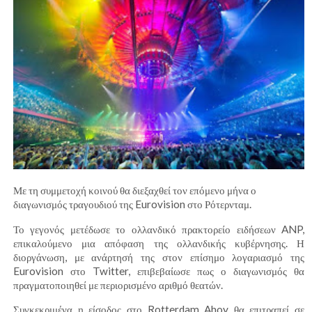
Με τη συμμετοχή κοινού θα διεξαχθεί τον επόμενο μήνα ο
διαγωνισμός τραγουδιού της Eurovision στο Ρότερνταμ.
Το γεγονός μετέδωσε το ολλανδικό πρακτορείο ειδήσεων ANP,
επικαλούμενο μια απόφαση της ολλανδικής κυβέρνησης. Η
διοργάνωση, με ανάρτησή της στον επίσημο λογαριασμό της
Eurovision στο Twitter, επιβεβαίωσε πως ο διαγωνισμός θα
πραγματοποιηθεί με περιορισμένο αριθμό θεατών.
Συγκεκριμένα η είσοδος στο Rotterdam Ahoy θα επιτραπεί σε